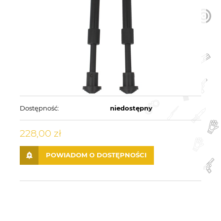
Dostępność:
niedostępny
228,00 zł
POWIADOM O DOSTĘPNOŚCI