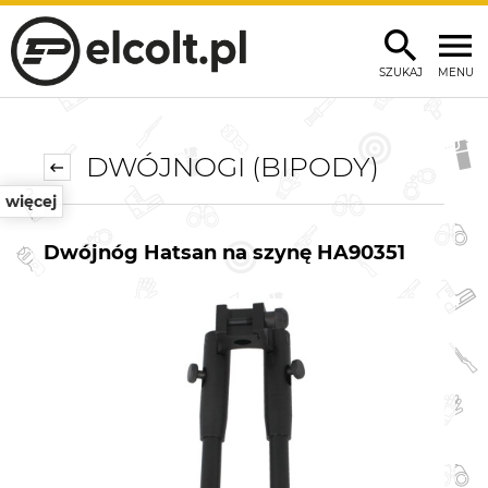
SZUKAJ
MENU
DWÓJNOGI (BIPODY)
więcej
Dwójnóg Hatsan na szynę HA90351