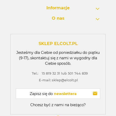
Informacje
O nas
SKLEP ELCOLT.PL
Jesteśmy dla Ciebie od poniedziałku do piątku
(9-17), skontaktuj się z nami w wygodny dla
Ciebie sposób.
Tel.:
15 819 32 31 lub 501 744 839
E-mail:
sklep@elcolt.pl
Zapisz się do 
newslettera
Chcesz być z nami na bieżąco?