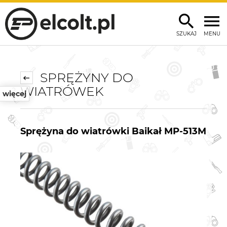
SZUKAJ
MENU
SPRĘŻYNY DO
WIATRÓWEK
więcej
Sprężyna do wiatrówki Baikał MP-513M