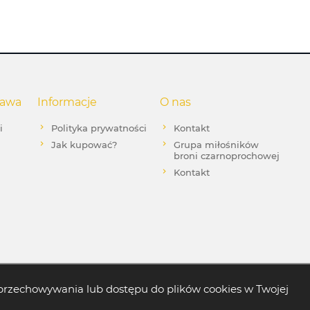
tawa
Informacje
O nas
i
Polityka prywatności
Kontakt
Jak kupować?
Grupa miłośników
broni czarnoprochowej
Kontakt
ki przechowywania lub dostępu do plików cookies w Twojej