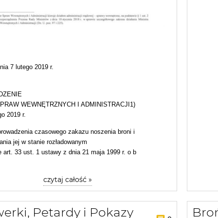
ia 7 lutego 2019 r.
DZENIE
SPRAW WEWNĘTRZNYCH I ADMINISTRACJI1)
go 2019 r.
prowadzenia czasowego zakazu noszenia broni i
nia jej w stanie rozładowanym
 art. 33 ust. 1 ustawy z dnia 21 maja 1999 r. o b
czytaj całość »
erki, Petardy i Pokazy
Bro