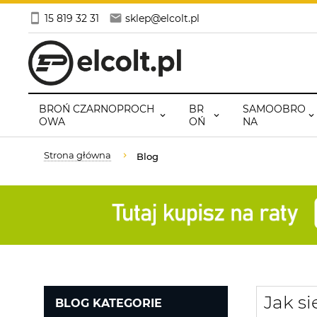
15 819 32 31
sklep@elcolt.pl
BROŃ CZARNOPROCH
BR
SAMOOBRO
OWA
OŃ
NA
Strona główna
Blog
Jak s
BLOG KATEGORIE