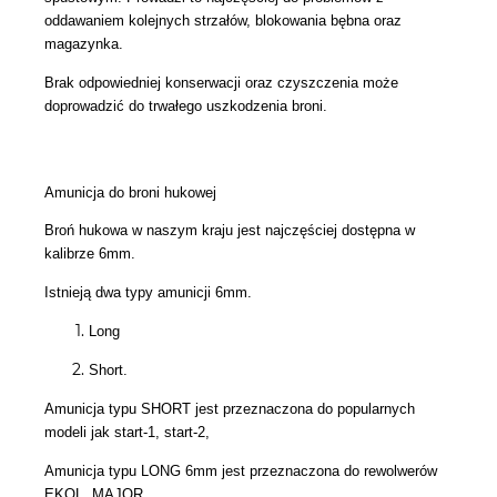
oddawaniem kolejnych strzałów, blokowania bębna oraz
magazynka.
Brak odpowiedniej konserwacji oraz czyszczenia może
doprowadzić do trwałego uszkodzenia broni.
Amunicja do broni hukowej
Broń hukowa w naszym kraju jest najczęściej dostępna w
kalibrze 6mm.
Istnieją dwa typy amunicji 6mm.
Long
Short.
Amunicja typu SHORT jest przeznaczona do popularnych
modeli jak start-1, start-2,
Amunicja typu LONG 6mm jest przeznaczona do rewolwerów
EKOL, MAJOR.