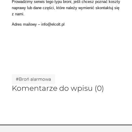
Prowadzimy serwis tego typu broni, jeśli chcesz poznać koszty
naprawy lub dane części, które należy wymienić skontaktuj się
z nami.
Adres mailowy – info@elcolt.pl
#Broń alarmowa
Komentarze do wpisu (0)