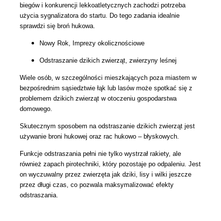
biegów i konkurencji lekkoatletycznych zachodzi potrzeba
użycia sygnalizatora do startu. Do tego zadania idealnie
sprawdzi się broń hukowa.
Nowy Rok, Imprezy okolicznościowe
Odstraszanie dzikich zwierząt, zwierzyny leśnej
Wiele osób, w szczególności mieszkających poza miastem w
bezpośrednim sąsiedztwie łąk lub lasów może spotkać się z
problemem dzikich zwierząt w otoczeniu gospodarstwa
domowego.
Skutecznym sposobem na odstraszanie dzikich zwierząt jest
używanie broni hukowej oraz rac hukowo – błyskowych.
Funkcje odstraszania pełni nie tylko wystrzał rakiety, ale
również zapach pirotechniki, który pozostaje po odpaleniu. Jest
on wyczuwalny przez zwierzęta jak dziki, lisy i wilki jeszcze
przez długi czas, co pozwala maksymalizować efekty
odstraszania.