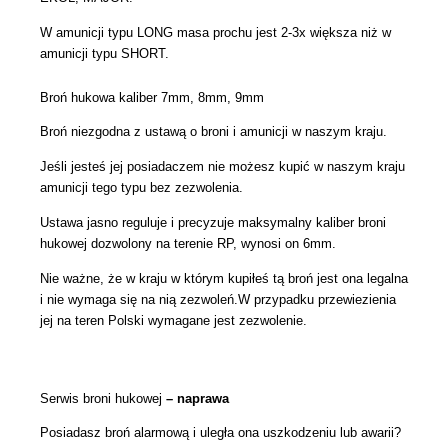
W amunicji typu LONG masa prochu jest 2-3x większa niż w
amunicji typu SHORT.
Broń hukowa kaliber 7mm, 8mm, 9mm
Broń niezgodna z ustawą o broni i amunicji w naszym kraju.
Jeśli jesteś jej posiadaczem nie możesz kupić w naszym kraju
amunicji tego typu bez zezwolenia.
Ustawa jasno reguluje i precyzuje maksymalny kaliber broni
hukowej dozwolony na terenie RP, wynosi on 6mm.
Nie ważne, że w kraju w którym kupiłeś tą broń jest ona legalna
i nie wymaga się na nią zezwoleń.W przypadku przewiezienia
jej na teren Polski wymagane jest zezwolenie.
Serwis broni hukowej
– naprawa
Posiadasz broń alarmową i uległa ona uszkodzeniu lub awarii?