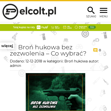
SZUKAJ
MENU
Broń hukowa bez
więcej
0
zezwolenia – Co wybrać?
Dodano:
12-12-2018
w kategorii:
Broń hukowa
autor:
admin