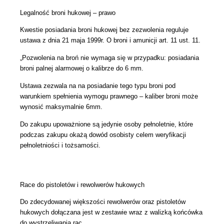
Legalność broni hukowej – prawo
Kwestie posiadania broni hukowej bez zezwolenia reguluje
ustawa z dnia 21 maja 1999r. O broni i amunicji art. 11 ust. 11.
„Pozwolenia na broń nie wymaga się w przypadku: posiadania
broni palnej alarmowej o kalibrze do 6 mm.
Ustawa zezwala na na posiadanie tego typu broni pod
warunkiem spełnienia wymogu prawnego – kaliber broni może
wynosić maksymalnie 6mm.
Do zakupu upoważnione są jedynie osoby pełnoletnie, które
podczas zakupu okażą dowód osobisty celem weryfikacji
pełnoletniości i tożsamości.
Race do pistoletów i rewolwerów hukowych
Do zdecydowanej większości rewolwerów oraz pistoletów
hukowych dołączana jest w zestawie wraz z walizką końcówka
do wystrzeliwania rac.