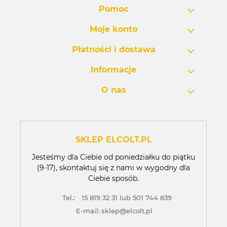
Pomoc
Moje konto
Płatności i dostawa
Informacje
O nas
SKLEP ELCOLT.PL
Jesteśmy dla Ciebie od poniedziałku do piątku
(9-17), skontaktuj się z nami w wygodny dla
Ciebie sposób.
Tel.:
15 819 32 31 lub 501 744 839
E-mail:
sklep@elcolt.pl