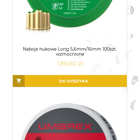
Naboje hukowe Long 5,6mm/16mm 100szt.
wzmocnione
139,00 zł
DO KOSZYKA