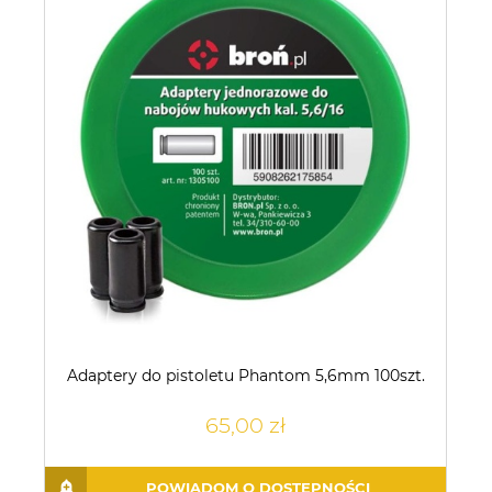
Adaptery do pistoletu Phantom 5,6mm 100szt.
65,00 zł
POWIADOM O DOSTĘPNOŚCI