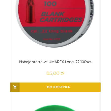
Naboje startowe UMAREX Long .22 100szt.
85,00 zł
DO KOSZYKA