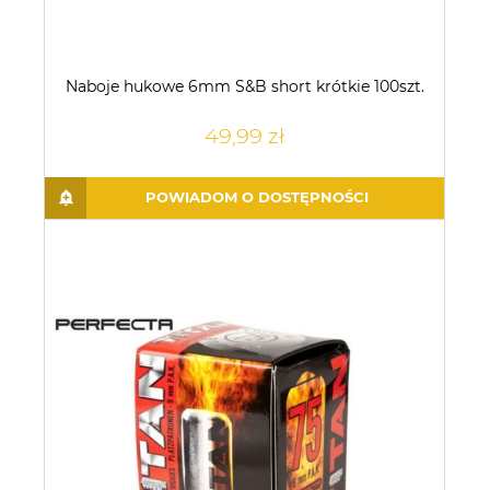
Naboje hukowe 6mm S&B short krótkie 100szt.
49,99 zł
POWIADOM O DOSTĘPNOŚCI