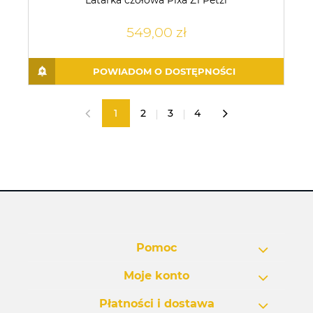
Latarka czołowa Pixa Z1 Petzl
549,00 zł
POWIADOM O DOSTĘPNOŚCI
1
2
3
4
«
»
Pomoc
Moje konto
Płatności i dostawa