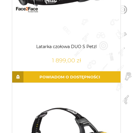
Latarka czołowa DUO S Petzl
1 899,00 zł
POWIADOM O DOSTĘPNOŚCI