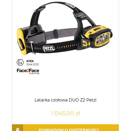
Latarka czołowa DUO Z2 Petzl
1 045,00 zł
POWIADOM O DOSTĘPNOŚCI