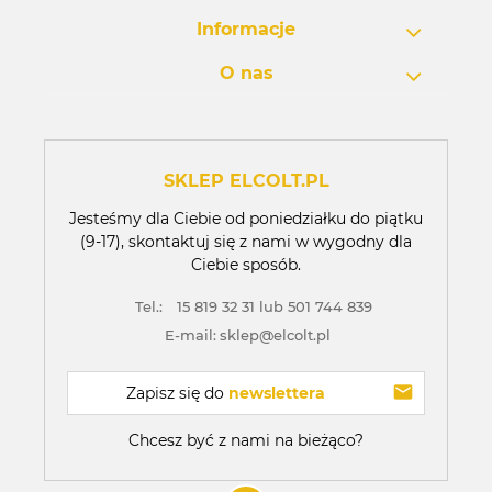
Informacje
O nas
SKLEP ELCOLT.PL
Jesteśmy dla Ciebie od poniedziałku do piątku
(9-17), skontaktuj się z nami w wygodny dla
Ciebie sposób.
Tel.:
15 819 32 31 lub 501 744 839
E-mail:
sklep@elcolt.pl
Zapisz się do 
newslettera
Chcesz być z nami na bieżąco?