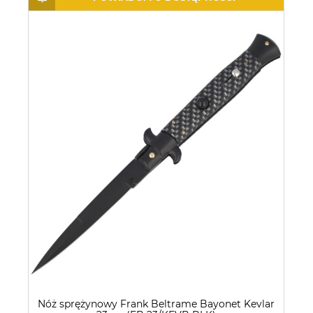
Nóż sprężynowy Frank Beltrame Bayonet Kevlar