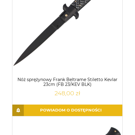
Nóż sprężynowy Frank Beltrame Stiletto Kevlar
23cm (FB 23/KEV BLK)
248,00 zł
POWIADOM O DOSTĘPNOŚCI