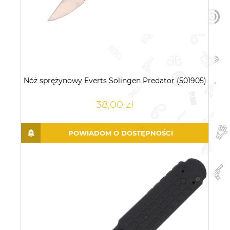
Nóż sprężynowy Everts Solingen Predator (501905)
38,00 zł
POWIADOM O DOSTĘPNOŚCI