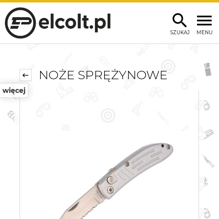
SZUKAJ
MENU
NOŻE SPRĘŻYNOWE
więcej