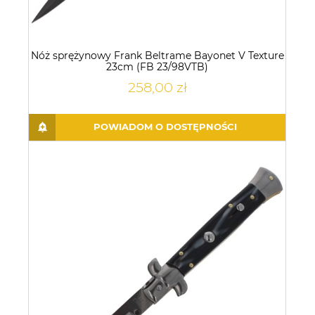
Nóż sprężynowy Frank Beltrame Bayonet V Texture
23cm (FB 23/98VTB)
258,00 zł
POWIADOM O DOSTĘPNOŚCI