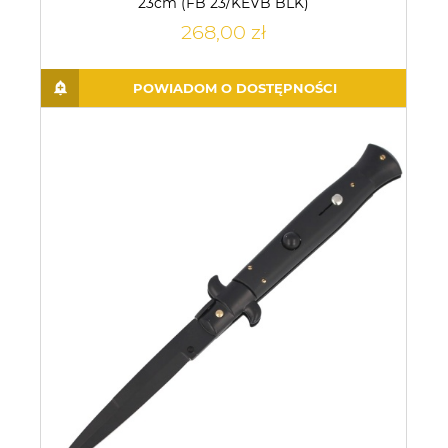
23cm (FB 23/KEVB BLK)
268,00 zł
POWIADOM O DOSTĘPNOŚCI