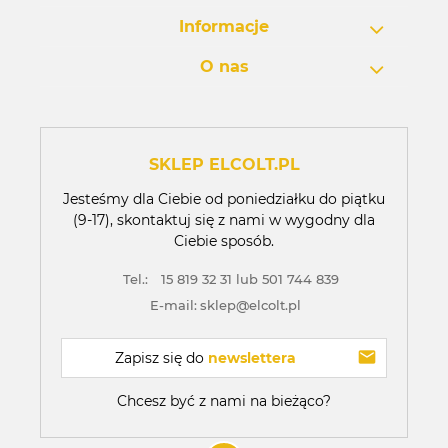
Informacje
O nas
SKLEP ELCOLT.PL
Jesteśmy dla Ciebie od poniedziałku do piątku
(9-17), skontaktuj się z nami w wygodny dla
Ciebie sposób.
Tel.:
15 819 32 31 lub 501 744 839
E-mail:
sklep@elcolt.pl
Zapisz się do 
newslettera
Chcesz być z nami na bieżąco?