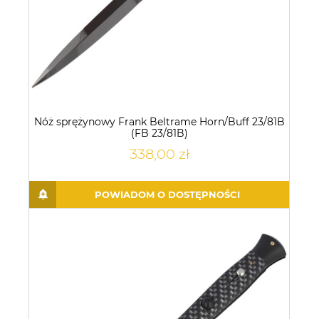
Nóż sprężynowy Frank Beltrame Horn/Buff 23/81B
(FB 23/81B)
338,00 zł
POWIADOM O DOSTĘPNOŚCI