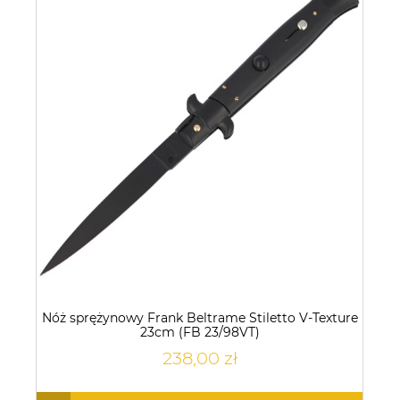
Nóż sprężynowy Frank Beltrame Stiletto V-Texture
23cm (FB 23/98VT)
238,00 zł