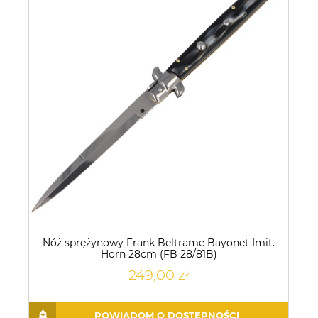
Nóż sprężynowy Frank Beltrame Bayonet Imit.
Horn 28cm (FB 28/81B)
249,00 zł
POWIADOM O DOSTĘPNOŚCI