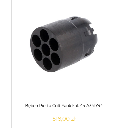
Bęben Pietta Colt Yank kal. 44 A341Y44
518,00 zł