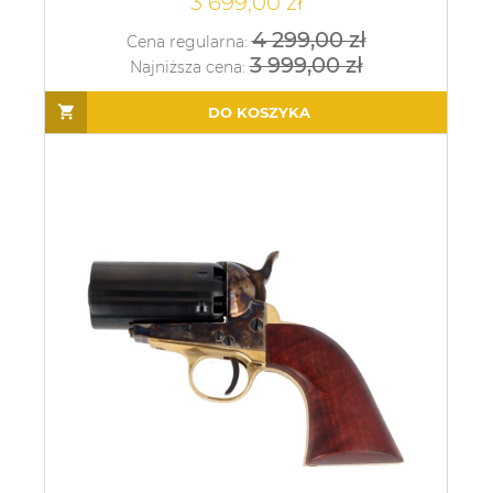
3 699,00 zł
4 299,00 zł
Cena regularna:
3 999,00 zł
Najniższa cena:
DO KOSZYKA