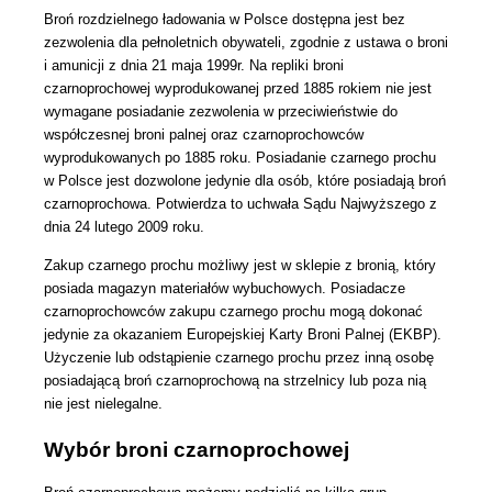
Broń rozdzielnego ładowania w Polsce dostępna jest bez
zezwolenia dla pełnoletnich obywateli, zgodnie z ustawa o broni
i amunicji z dnia 21 maja 1999r. Na repliki broni
czarnoprochowej wyprodukowanej przed 1885 rokiem nie jest
wymagane posiadanie zezwolenia w przeciwieństwie do
współczesnej broni palnej oraz czarnoprochowców
wyprodukowanych po 1885 roku.
Posiadanie czarnego prochu
w Polsce jest dozwolone jedynie dla osób, które posiadają broń
czarnoprochowa.
Potwierdza to uchwała Sądu Najwyższego z
dnia 24 lutego 2009 roku.
Zakup czarnego prochu możliwy jest w sklepie z bronią, który
posiada magazyn materiałów wybuchowych. Posiadacze
czarnoprochowców zakupu czarnego prochu mogą dokonać
jedynie za okazaniem Europejskiej Karty Broni Palnej (EKBP).
Użyczenie lub odstąpienie czarnego prochu przez inną osobę
posiadającą broń czarnoprochową na strzelnicy lub poza nią
nie jest nielegalne.
Wybór broni czarnoprochowej