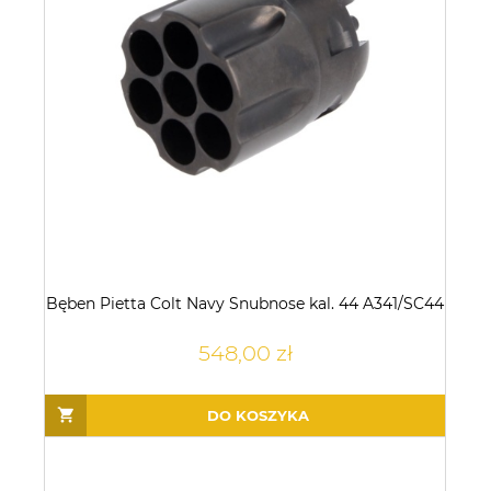
Bęben Pietta Colt Navy Snubnose kal. 44 A341/SC44
548,00 zł
DO KOSZYKA