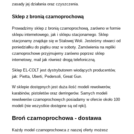
zasady jej działania oraz czyszczenia.
Sklep z bronią czarnoprochową
Prowadzimy sklep z bronią czarnoprochową, zarówno w formie
sklepu internetowego, jak i sklepu stacjonarnego. Sklep
stacjonarny znajduje się w Stalowej Woli. Jesteśmy otwarci od
poniedziałku do piątku oraz w soboty. Zamówienia na repliki
czarnoprochowe przyjmujemy zarówno poprzez sklep
internetowy, mail jak również drogą telefoniczną.
Sklep EL-COLT jest dystrybutorem wiodących producentów,
jak: Pietta, Uberti, Pedersoli, Great Gun.
W sklepie dostępnych jest duża ilość modeli rewolwerów,
karabinów, pistoletów oraz derringerów. Samych modeli
rewolwerów czarnoprochowych posiadamy w ofercie około 100
modeli (nie wszystkie dostępne są od ręki).
Broń czarnoprochowa - dostawa
Każdy model czarnoprochowca z naszej oferty możesz