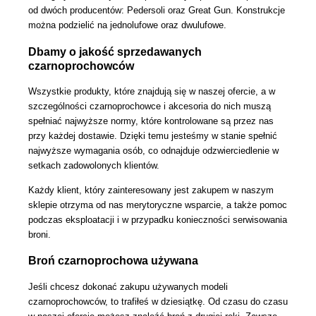
od dwóch producentów: Pedersoli oraz Great Gun. Konstrukcje
można podzielić na jednolufowe oraz dwulufowe.
Dbamy o jakość sprzedawanych
czarnoprochowców
Wszystkie produkty, które znajdują się w naszej ofercie, a w
szczególności czarnoprochowce i akcesoria do nich muszą
spełniać najwyższe normy, które kontrolowane są przez nas
przy każdej dostawie. Dzięki temu jesteśmy w stanie spełnić
najwyższe wymagania osób, co odnajduje odzwierciedlenie w
setkach zadowolonych klientów.
Każdy klient, który zainteresowany jest zakupem w naszym
sklepie otrzyma od nas merytoryczne wsparcie, a także pomoc
podczas eksploatacji i w przypadku konieczności serwisowania
broni.
Broń czarnoprochowa używana
Jeśli chcesz dokonać zakupu używanych modeli
czarnoprochowców, to trafiłeś w dziesiątkę. Od czasu do czasu