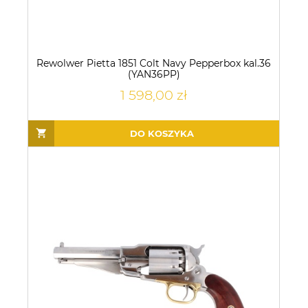
Rewolwer Pietta 1851 Colt Navy Pepperbox kal.36
(YAN36PP)
1 598,00 zł
DO KOSZYKA