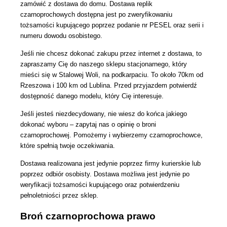
zamówić z dostawa do domu. Dostawa replik
czarnoprochowych dostępna jest po zweryfikowaniu
tożsamości kupującego poprzez podanie nr PESEL oraz serii i
numeru dowodu osobistego.
Jeśli nie chcesz dokonać zakupu przez internet z dostawa, to
zapraszamy Cię do naszego sklepu stacjonarnego, który
mieści się w Stalowej Woli, na podkarpaciu. To około 70km od
Rzeszowa i 100 km od Lublina. Przed przyjazdem potwierdź
dostępność danego modelu, który Cię interesuje.
Jeśli jesteś niezdecydowany, nie wiesz do końca jakiego
dokonać wyboru – zapytaj nas o opinię o broni
czarnoprochowej. Pomożemy i wybierzemy czarnoprochowce,
które spełnią twoje oczekiwania.
Dostawa realizowana jest jedynie poprzez firmy kurierskie lub
poprzez odbiór osobisty. Dostawa możliwa jest jedynie po
weryfikacji tożsamości kupującego oraz potwierdzeniu
pełnoletniości przez sklep.
Broń czarnoprochowa prawo