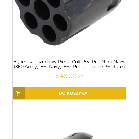
Bęben kapiszonowy Pietta Colt 1851 Reb Nord Navy,
1860 Army, 1861 Navy, 1862 Pocket Police .36 Fluted
(A344/SC)
548,00 zł
DO KOSZYKA